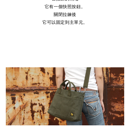
它有一個快照按鈕。
關閉拉鍊後
它可以固定到主單元。