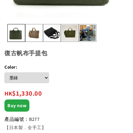
復古帆布手提包
Color:
$1,330.00
HK
Buy now
產品編號：B277
【日本製．全手工】