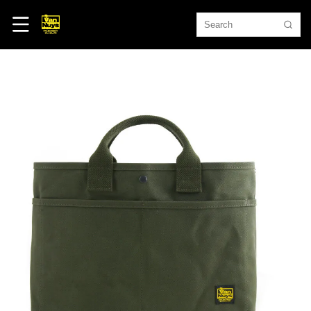
Skip to
content