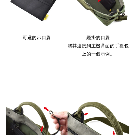
可選的吊口袋
懸掛的口袋
將其連接到主機背面的手提包
上的一個示例。