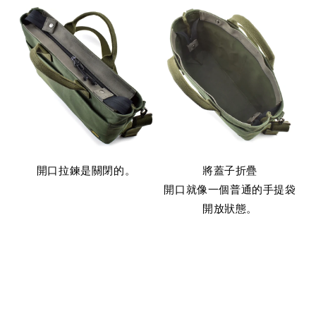
開口拉鍊是關閉的。
將蓋子折疊
開口就像一個普通的手提袋
開放狀態。