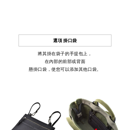
選項 掛口袋
將其掛在袋子的手提包上，
在內部的前部或背面
懸掛口袋，使您可以添加其他口袋。