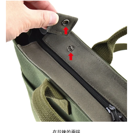
在拉鍊的兩端