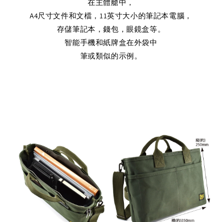
在主體艙中，
A4尺寸文件和文檔，11英寸大小的筆記本電腦，
存儲筆記本，錢包，眼鏡盒等。
智能手機和紙牌盒在外袋中
筆或類似的示例。